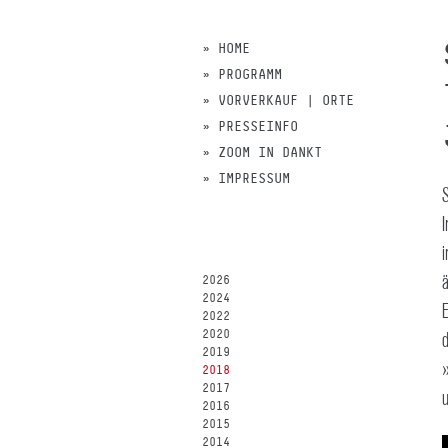
» HOME
» PROGRAMM
» VORVERKAUF | ORTE
» PRESSEINFO
» ZOOM IN DANKT
» IMPRESSUM
2026
2024
2022
2020
2019
2018
2017
2016
2015
2014